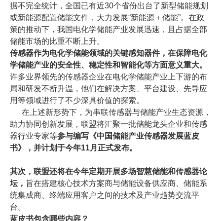
据不完全统计，全国已有近30个省份出台了新型储能规划
或新能源配置储能文件，大力发展“新能源＋储能”。在政
策的推动下，我国电化学储能产业发展迅速，且占据全部
储能市场的比重不断上升。
传感器作为电化学储能领域的关键感知器件，在保障电化
学储能产业的安全性、稳定性和智能化等方面意义重大。
许多业界领先的传感器企业在电化学储能产业上下游的布
局和研发不断升温，他们在解决方案、平台建设、先导应
用等领域进行了不少深具价值的探索。
在上述新形势下，为串联传感器与储能产业生态资源，
助力协同创新发展，联盟将汇聚一批储能龙头企业和传感
器行业专家等
参与编写《中国储能产业传感器发展蓝皮
书》，并计划于今年11月正式发布。
其次，联盟还将在今年定期开展多场智慧储能和传感器论
坛，
旨在搭建核心技术方案商与储能设备供应商、储能系
统集成商、终端应用客户之间的技术及产业趋势交流平
台。
蓝皮书包含哪些内容？