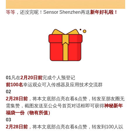
等等
，还没完呢！Sensor Shenzhen再送
新年好礼啦！
01
凡在
2月20日前
完成个人预登记
前100名
幸运观众可入传感器及应用技术交流群
02
2月28日前
，将本文底部点亮在看&点赞，转发至朋友圈无
需集赞，截图发送至公众号首页对话框即可获得
神秘新年
福袋一份
（物有所值）
03
2月28日前
，
将本文底部点亮在看&点赞，转发到100人以