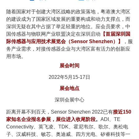
随着国家对于创建大湾区战略的政策落地，粤港澳大湾区
的建设成为了国家区域发展的重要构成和动力支撑点，而
深圳无疑在其中占据了举足轻重的地位。应会员要求，中
国传感器与物联网产业联盟决定在深圳启动
【首届深圳国
际传感器与应用技术展览会（Sensor Shenzhen）】
，服
务产业需求，对接传感器企业与大湾区富有活力的创新应
用市场。
展会时间
2022年5月15-17日
展会地点
深圳会展中心
距离开幕不到百天，Sensor Shenzhen 2022已有
接近15
0
家知名企业报名参展，展位进入收尾阶段
。
ADI、TE
Connectivity、英飞凌、TDK、霍尼韦尔、歌尔、奥松电
子、汉威科技、敏芯、奥迪威、四方光电、矽睿科技等一