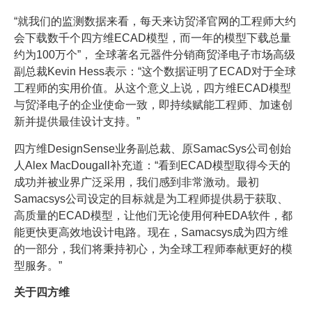
“就我们的监测数据来看，每天来访贸泽官网的工程师大约
会下载数千个四方维ECAD模型，而一年的模型下载总量
约为100万个”， 全球著名元器件分销商贸泽电子市场高级
副总裁Kevin Hess表示：“这个数据证明了ECAD对于全球
工程师的实用价值。从这个意义上说，四方维ECAD模型
与贸泽电子的企业使命一致，即持续赋能工程师、加速创
新并提供最佳设计支持。”
四方维DesignSense业务副总裁、原SamacSys公司创始
人Alex MacDougall补充道：“看到ECAD模型取得今天的
成功并被业界广泛采用，我们感到非常激动。最初
Samacsys公司设定的目标就是为工程师提供易于获取、
高质量的ECAD模型，让他们无论使用何种EDA软件，都
能更快更高效地设计电路。现在，Samacsys成为四方维
的一部分，我们将秉持初心，为全球工程师奉献更好的模
型服务。”
关于四方维