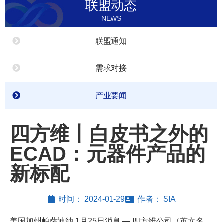
联盟动态
NEWS
联盟通知
需求对接
产业要闻
四方维丨白皮书之外的
ECAD：元器件产品的
新标配
时间：
2024-01-29
作者：
SIA
美国加州帕萨迪纳,1月25日消息 — 四方维公司（英文名