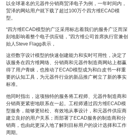
以全球著名的元器件分销商贸泽电子为例，一年时间内，
贸泽的网站用户就下载了超过100万个四方维ECAD模
型。
“四方维ECAD模型的广泛采用标志着我们的服务广泛而深
刻地影响着整个电子供应链，”四方维公司首席执行官兼创
始人Steve Flagg表示，
这些数字设计模型的快速创建能力和实时可用性，决定了
该服务在四方维网络、分销商和元器件制造商网站上都赢
得了用户青睐，也推动了ECAD模型成为和白皮书一样重
要的认知工具，为元器件行业的新品推广树立了新的事实
标准。
他同时指出，这项独特的服务将工程师、元器件制造商和
分销商更紧密地联系在一起。工程师通过四方维ECAD模
型服务，能够更轻松、有效地从事设计，和元器件供应商
建立良好的用户关系；而部署了ECAD服务的制造商和分
销商，也由此更深入地了解到目标用户的设计选择和工作
周期。