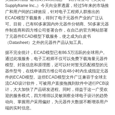
Supplyframe Inc.,）今天向业界透露，经过5年来的市场推
广和用户间的口碑效应，针对电子工程师人群推出的
ECAD模型下载服务，得到了电子元器件产业的广泛认
可。目前，已有60多家国内外元器件分销商、50多家元器
件制造商和四方维公司签署合作，在自己的官方网站部署
了元器件ECAD模型下载服务，使之成为白皮书
（Datasheet）之外的元器件产品认知工具。
据不完全统计，ECAD模型已有86.5万活跃的全球用户。
通过此项服务，电子工程师不仅可以免费下载海量元器件
模型、封装信息和原理图，还可以针对暂无匹配模型的元
器件型号，在线申请四方维公司在48小时内生成指定元器
件的ECAD模型。这些ECAD模型文件广泛兼容于全球主
流CAD设计软件，可被用户直接拖拽到软件中进行PCB设
计，大大加快了产品研发进程。同时，得益于这一广受欢
迎的服务模式，四方维得以灵敏洞察全球电子设计的趋势
动向、掌握用户采用偏好，为元器件大数据不断增添用户
端的实时信息。