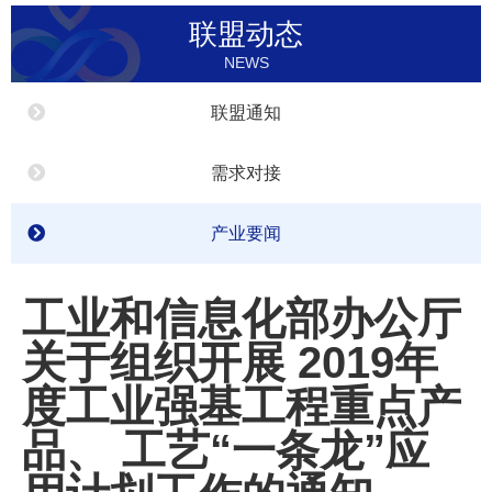
联盟动态
NEWS
联盟通知
需求对接
产业要闻
工业和信息化部办公厅
关于组织开展 2019年
度工业强基工程重点产
品、 工艺“一条龙”应