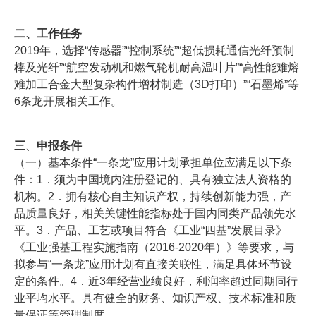
二、
工作任务
2019年，选择“传感器”“控制系统”“超低损耗通信光纤预制
棒及光纤”“航空发动机和燃气轮机耐高温叶片”“高性能难熔
难加工合金大型复杂构件增材制造（3D打印）”“石墨烯”等
6条龙开展相关工作。
三
、
申报条件
（一）基本条件“一条龙”应用计划承担单位应满足以下条
件：1．须为中国境内注册登记的、具有独立法人资格的
机构。2．拥有核心自主知识产权，持续创新能力强，产
品质量良好，相关关键性能指标处于国内同类产品领先水
平。3．产品、工艺或项目符合《工业“四基”发展目录》
《工业强基工程实施指南（2016-2020年）》等要求，与
拟参与“一条龙”应用计划有直接关联性，满足具体环节设
定的条件。4．近3年经营业绩良好，利润率超过同期同行
业平均水平。具有健全的财务、知识产权、技术标准和质
量保证等管理制度。