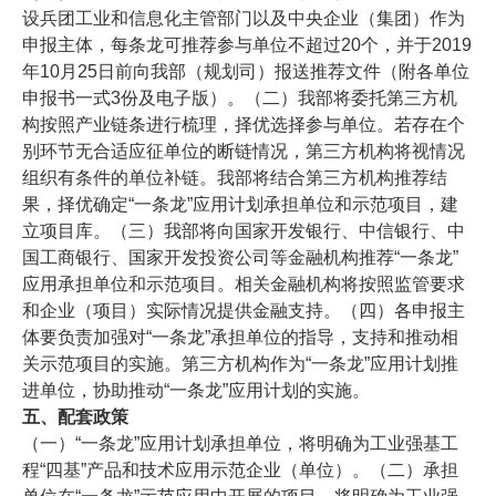
设兵团工业和信息化主管部门以及中央企业（集团）作为
申报主体，每条龙可推荐参与单位不超过20个，并于2019
年10月25日前向我部（规划司）报送推荐文件（附各单位
申报书一式3份及电子版）。（二）我部将委托第三方机
构按照产业链条进行梳理，择优选择参与单位。若存在个
别环节无合适应征单位的断链情况，第三方机构将视情况
组织有条件的单位补链。我部将结合第三方机构推荐结
果，择优确定“一条龙”应用计划承担单位和示范项目，建
立项目库。（三）我部将向国家开发银行、中信银行、中
国工商银行、国家开发投资公司等金融机构推荐“一条龙”
应用承担单位和示范项目。相关金融机构将按照监管要求
和企业（项目）实际情况提供金融支持。（四）各申报主
体要负责加强对“一条龙”承担单位的指导，支持和推动相
关示范项目的实施。第三方机构作为“一条龙”应用计划推
进单位，协助推动“一条龙”应用计划的实施。
五、
配套政策
（一）“一条龙”应用计划承担单位，将明确为工业强基工
程“四基”产品和技术应用示范企业（单位）。（二）承担