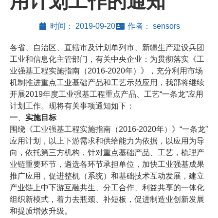
用计划工作的通知
时间：
2019-09-20
作者：
sensors
各省、自治区、直辖市及计划单列市、新疆生产建设兵团
工业和信息化主管部门，有关中央企业：为贯彻落实《工
业强基工程实施指南（2016-2020年）》，充分利用市场
机制推进重点工业基础产品和工艺示范应用，我部将继续
开展2019年度工业强基工程重点产品、工艺“一条龙”应用
计划工作。现将有关事项通知如下：
一
、
实施目标
围绕《工业强基工程实施指南（2016-2020年）》“一条龙”
应用计划，以上下游需求和供给能力为依据，以应用为导
向，依托第三方机构，针对重点基础产品、工艺，梳理产
业链重要环节，遴选各环节承担单位，加快工业强基成果
推广应用，促进整机（系统）和基础技术互动发展，建立
产业链上中下游互融共生、分工合作、利益共享的一体化
组织新模式，着力去瓶颈、补短板，促进制造业创新发展
和提质增效升级。