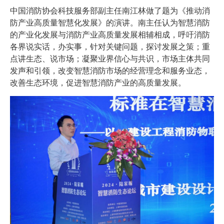
中国消防协会科技服务部副主任南江林做了题为《推动消
防产业高质量智慧化发展》的演讲。南主任认为智慧消防
的产业化发展与消防产业高质量发展相辅相成，呼吁消防
各界说实话，办实事，针对关键问题，探讨发展之策；重
点讲生态、说市场；凝聚业界信心与共识，市场主体共同
发声和引领，改变智慧消防市场的经营理念和服务业态，
改善生态环境，促进智慧消防产业的高质量发展。