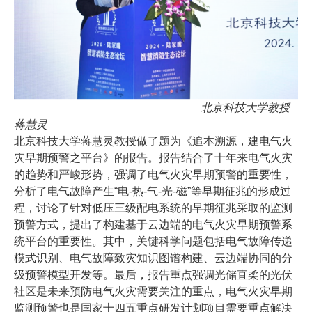
北京科技大学教授
蒋慧灵
北京科技大学蒋慧灵教授做了题为《追本溯源，建电气火
灾早期预警之平台》的报告。报告结合了十年来电气火灾
的趋势和严峻形势，强调了电气火灾早期预警的重要性，
分析了电气故障产生“电-热-气-光-磁”等早期征兆的形成过
程，讨论了针对低压三级配电系统的早期征兆采取的监测
预警方式，提出了构建基于云边端的电气火灾早期预警系
统平台的重要性。其中，关键科学问题包括电气故障传递
模式识别、电气故障致灾知识图谱构建、云边端协同的分
级预警模型开发等。最后，报告重点强调光储直柔的光伏
社区是未来预防电气火灾需要关注的重点，电气火灾早期
监测预警也是国家十四五重点研发计划项目需要重点解决