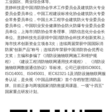
工业园区、商业综合体等。
意静科技是中国消防协会学术工作委员会及建筑防火专业
委员会委员单位，中国工程建设标准化协会建筑防火专委
会常务委员单位，中国土木工程学会建筑防火专业委员会
委员单位，中国职业安全健康协会防火防爆专业委员会委
员单位，上海市消防协会常务理事、消防信息化分会会长
单位。意静科技先后获得中国消防协会科技术创新奖和上
海市技术创新资金立项各3次；连续两届荣获中国国际消
防展“创新产品”称号；连续四年荣获中国消防协会优秀论
文奖；主编和参编了《消防设施物联网施工和维护规
程》、《建设工程消防物联网通用技术规程》、《消防设
施物联网数据通信协议》等标准。公司已获得ISO9001、
ISO14001、IS045001、IEC62321-1及消防设施物联网服
务认证，是央视《中国品牌档案》首个存档智慧消防品
牌。目前正参与两项国家消防救援局课题、一项“十四五”
国家重点研发计划。