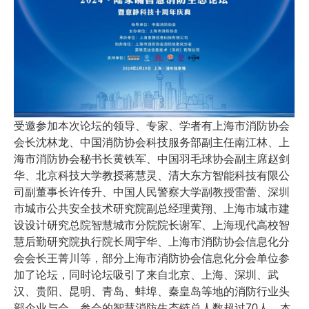
受邀参加本次论坛的领导、专家、学者有上海市消防协会
会长沈林龙、中国消防协会科技服务部副主任南江林、上
海市消防协会秘书长黄铁军、中国羽毛球协会副主席赵剑
华、北京科技大学教授蒋慧灵、清大东方智能科技有限公
司副董事长许传升、中国人民警察大学副教授雷蕾、深圳
市城市公共安全技术研究院副总经理黄翔、上海市城市建
设设计研究总院智慧城市分院院长谢军、上海现代高校智
慧后勤研究院执行院长周宇华、上海市消防协会信息化分
会会长王菁川等，部分上海市消防协会信息化分会单位参
加了论坛，同时论坛吸引了来自北京、上海、深圳、武
汉、贵阳、昆明、青岛、蚌埠、秦皇岛等地的消防行业头
部企业与会，参会的智慧消防生态链总人数超过70人。本