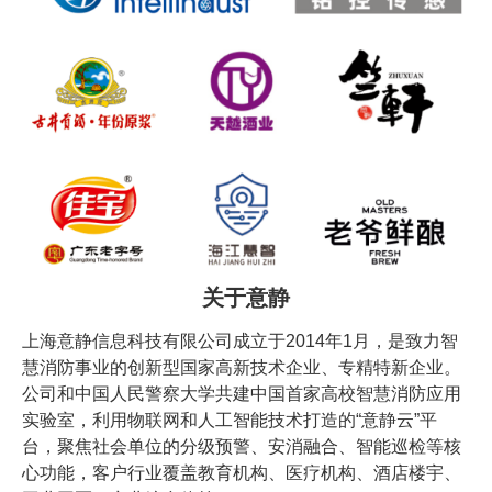
关于意静
上海意静信息科技有限公司成立于2014年1月，是致力智
慧消防事业的创新型国家高新技术企业、专精特新企业。
公司和中国人民警察大学共建中国首家高校智慧消防应用
实验室，利用物联网和人工智能技术打造的“意静云”平
台，聚焦社会单位的分级预警、安消融合、智能巡检等核
心功能，客户行业覆盖教育机构、医疗机构、酒店楼宇、