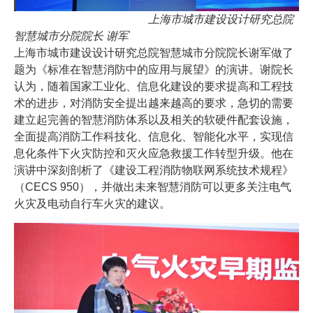
上海市城市建设设计研究总院
智慧城市分院院长 谢军
上海市城市建设设计研究总院智慧城市分院院长谢军做了
题为《标准在智慧消防中的应用与展望》的演讲。谢院长
认为，随着国家工业化、信息化建设的要求提高和工程技
术的进步，对消防安全提出越来越高的要求，急切的需要
建立起完善的智慧消防体系以及相关的软硬件配套设施，
全面提高消防工作科技化、信息化、智能化水平，实现信
息化条件下火灾防控和灭火应急救援工作转型升级。他在
演讲中深刻剖析了《建设工程消防物联网系统技术规程》
（CECS 950），并做出未来智慧消防可以更多关注电气
火灾及电动自行车火灾的建议。