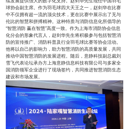
续发展提供强大的数字化支持。赵剑华先生现任中国羽毛
球协会副主席。作为羽毛球四大天王之一，赵剑华在比赛
中不仅拥有超一流的顶尖技术，更在比赛中展示出了无与
伦比的智慧和拼搏精神。这种特质与消防信息化所倡导的
“智慧消防 赢在智慧”高度一致。作为上海市消防协会信息
化分会的形象代言人，赵剑华先生将积极参与包括智慧消
防的宣传推广、消防科普及行业羽毛球比赛等协会活动。
他将以自己的影响力，助力智慧消防的高质量发展，共同
推动中国智慧消防的发展进程。随后，意静科技副总裁刘
雪飞代表论坛承办方上海意静信息科技有限公司与多家全
国消防领军企业进行了现场签约，共同推进智慧消防生态
建设和市场发展。