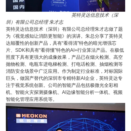
英特灵达信息技术（深
圳）有限公司总经理 朱才志
英特灵达信息技术（深圳）有限公司总经理朱才志做了题
为《视觉感知让消防更智能》的演讲。朱总分享了英特灵
达颠覆性的创新产品，具有“看得清”特色的暗光增强芯
片、SDK和具有“看得懂”特色的AI+行业算法产品。在极低
照度下具有更强大的成像效果，产品已在烟火检测、高空
抛物检测、电瓶车进电梯检测、打电话检测、抽烟检测等
消防安全场景中广泛应用。作为制定行业标准，对标国际
巨头，做国产替代的深圳市专精特新AI企业，英特灵达专
注于视觉系统创新。公司的智能产品包括极微光全彩相
机、智能火灾探测摄像机、AI边缘智能分析一体机、视频
智能化管理应用系统等。