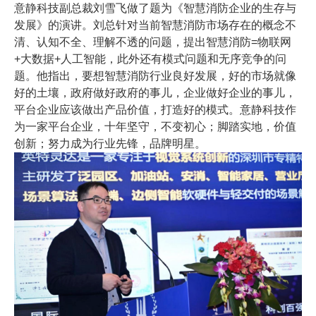
意静科技副总裁刘雪飞做了题为《智慧消防企业的生存与
发展》的演讲。刘总针对当前智慧消防市场存在的概念不
清、认知不全、理解不透的问题，提出智慧消防=物联网
+大数据+人工智能，此外还有模式问题和无序竞争的问
题。他指出，要想智慧消防行业良好发展，好的市场就像
好的土壤，政府做好政府的事儿，企业做好企业的事儿，
平台企业应该做出产品价值，打造好的模式。意静科技作
为一家平台企业，十年坚守，不变初心；脚踏实地，价值
创新；努力成为行业先锋，品牌明星。