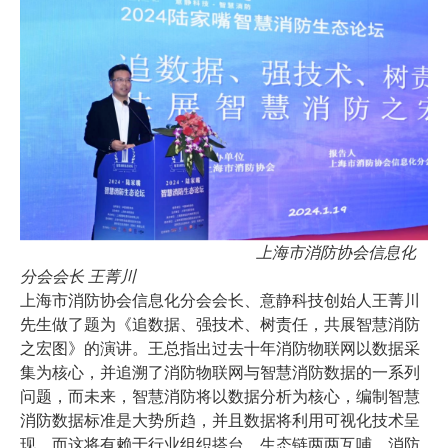
上海市消防协会信息化
分会会长 王菁川
上海市消防协会信息化分会会长、意静科技创始人王菁川
先生做了题为《追数据、强技术、树责任，共展智慧消防
之宏图》的演讲。王总指出过去十年消防物联网以数据采
集为核心，并追溯了消防物联网与智慧消防数据的一系列
问题，而未来，智慧消防将以数据分析为核心，编制智慧
消防数据标准是大势所趋，并且数据将利用可视化技术呈
现。而这将有赖于行业组织搭台，生态链两两互哺，消防