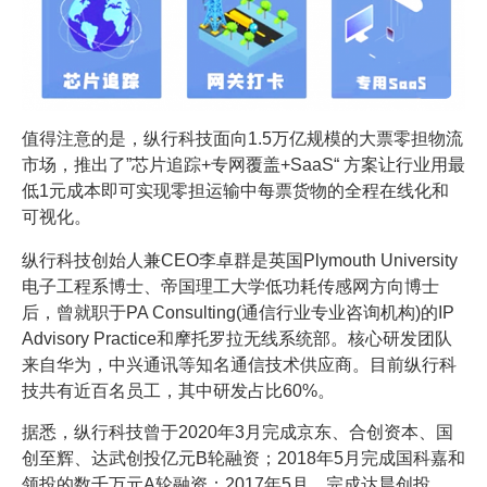
值得注意的是，纵行科技面向1.5万亿规模的大票零担物流
市场，推出了”芯片追踪+专网覆盖+SaaS“ 方案让行业用最
低1元成本即可实现零担运输中每票货物的全程在线化和
可视化。
纵行科技创始人兼CEO李卓群是英国Plymouth University
电子工程系博士、帝国理工大学低功耗传感网方向博士
后，曾就职于PA Consulting(通信行业专业咨询机构)的IP
Advisory Practice和摩托罗拉无线系统部。核心研发团队
来自华为，中兴通讯等知名通信技术供应商。目前纵行科
技共有近百名员工，其中研发占比60%。
据悉，纵行科技曾于2020年3月完成京东、合创资本、国
创至辉、达武创投亿元B轮融资；2018年5月完成国科嘉和
领投的数千万元A轮融资；2017年5月，完成达晨创投、