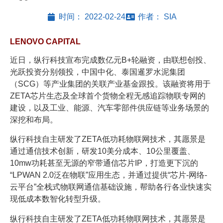
时间：
2022-02-24
作者：
SIA
LENOVO CAPITAL
近日，纵行科技宣布完成数亿元B+轮融资，由联想创投、
光跃投资分别领投，中国中化、泰国暹罗水泥集团
（SCG）等产业集团的关联产业基金跟投。该融资将用于
ZETA芯片生态及全球首个货物全程无感追踪物联专网的
建设，以及工业、能源、汽车零部件供应链等业务场景的
深挖和布局。
纵行科技自主研发了ZETA低功耗物联网技术，其愿景是
通过通信技术创新，研发10美分成本、10公里覆盖、
10mw功耗甚至无源的窄带通信芯片IP，打造更下沉的
“LPWAN 2.0泛在物联”应用生态，并通过提供“芯片-网络-
云平台”全栈式物联网通信基础设施，帮助各行各业快速实
现低成本数智化转型升级。
纵行科技自主研发了ZETA低功耗物联网技术，其愿景是