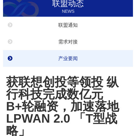
联盟动态
NEWS
联盟通知
需求对接
产业要闻
获联想创投等领投 纵
行科技完成数亿元
B+轮融资，加速落地
LPWAN 2.0 「T型战
略」