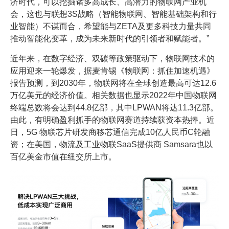
济时代，可以挖掘诸多高成长、高潜力的物联网产业机
会，这也与联想3S战略（智能物联网、智能基础架构和行
业智能）不谋而合，希望能与ZETA及更多科技力量共同
推动智能化变革，成为未来新时代的引领者和赋能者。”
近年来，在数字经济、双碳等政策驱动下，物联网技术的
应用迎来一轮爆发，据麦肯锡《物联网：抓住加速机遇》
报告预测，到2030年，物联网将在全球创造最高可达12.6
万亿美元的经济价值。相关数据也显示2022年中国物联网
终端总数将会达到44.8亿部，其中LPWAN将达11.3亿部。
由此，有明确盈利抓手的物联网赛道持续获资本热捧。近
日，5G 物联芯片研发商移芯通信完成10亿人民币C轮融
资；在美国，物流及工业物联SaaS提供商 Samsara也以
百亿美金市值在纽交所上市。