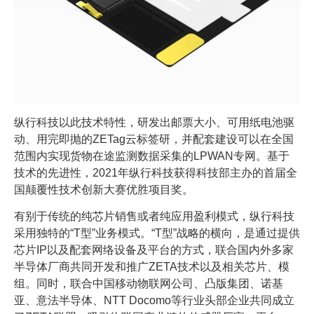
纵行科技以此技术特性，研发出邮票大小、可用纸电池驱
动、用完即抛的ZETag云标签研，并配套建设可以在全国
范围内实现货物在途监测数据采集的LPWAN专网。基于
技术的先进性，2021年纵行科技获得科技部主办的首届全
国颠覆性技术创新大赛优胜项目奖。
有别于传统的纯芯片销售或者纯应用盈利模式，纵行科技
采用独特的“T型”业务模式。“T型”战略的横向，是通过提供
芯片IP以及配套网络设备及平台的方式，联合国内外多家
半导体厂商共同开发和推广ZETA技术以及相关芯片、模
组。同时，联合中国移动物联网公司、凸版集团、诺基
亚、意法半导体、NTT Docomo等行业头部企业共同成立