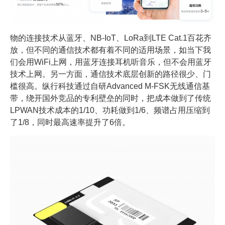
物的连接技术从蓝牙、NB-IoT、LoRa到LTE Cat.1百花齐
放，但不同的通信技术都有着不同的适用场景，如当下我
们会用WiFi上网，用蓝牙连接耳机听音乐，但不会用蓝牙
技术上网。另一方面，通信技术底层创新的路径很少、门
槛很高。纵行科技通过自研Advanced M-FSK无线通信基
带，绕开国外竞品的专利壁垒的同时，把成本做到了传统
LPWAN技术成本的1/10、功耗做到1/6、频谱占用压缩到
了1/8，同时最高速率提升了6倍。