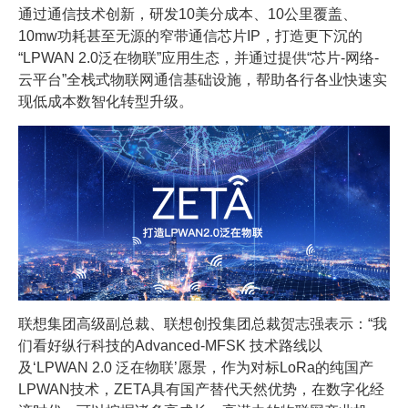
通过通信技术创新，研发10美分成本、10公里覆盖、
10mw功耗甚至无源的窄带通信芯片IP，打造更下沉的
“LPWAN 2.0泛在物联”应用生态，并通过提供“芯片-网络-
云平台”全栈式物联网通信基础设施，帮助各行各业快速实
现低成本数智化转型升级。
联想集团高级副总裁、联想创投集团总裁贺志强表示：“我
们看好纵行科技的Advanced-MFSK 技术路线以
及‘LPWAN 2.0 泛在物联’愿景，作为对标LoRa的纯国产
LPWAN技术，ZETA具有国产替代天然优势，在数字化经