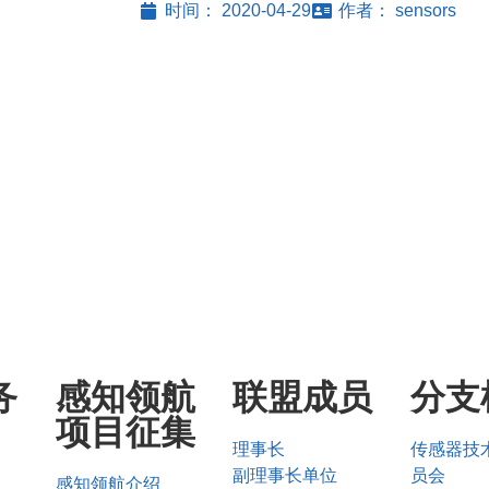
时间：
2020-04-29
作者：
sensors
务
感知领航
联盟成员
分支
项目征集
理事长
传感器技
副理事长单位
员会
感知领航介绍