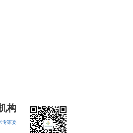
机构
术专家委