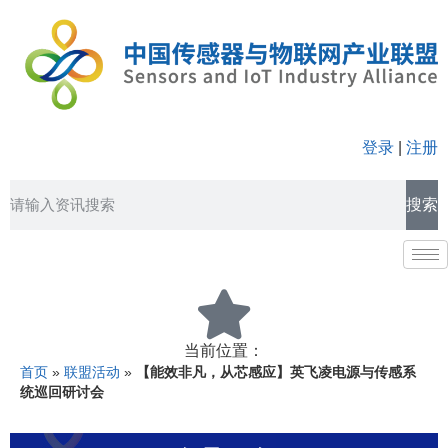
登录
|
注册
搜索
当前位置：
首页
»
联盟活动
»
【能效非凡，从芯感应】英飞凌电源与传感系
统巡回研讨会