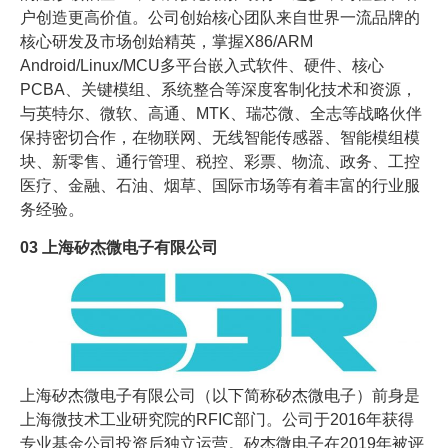
户创造更高价值。公司创始核心团队来自世界一流品牌的
核心研发及市场创始精英，掌握X86/ARM
Android/Linux/MCU多平台嵌入式软件、硬件、核心
PCBA、关键模组、系统整合等深度客制化技术和资源，
与英特尔、微软、高通、MTK、瑞芯微、全志等战略伙伴
保持密切合作，在物联网、无线智能传感器、智能模组模
块、新零售、通行管理、税控、彩票、物流、政务、工控
医疗、金融、石油、烟草、国际市场等有着丰富的行业服
务经验。
03
上海矽杰微电子有限公司
上海矽杰微电子有限公司（以下简称矽杰微电子）前身是
上海微技术工业研究院的RFIC部门。公司于2016年获得
专业基金公司投资后独立运营。矽杰微电子在2019年被评