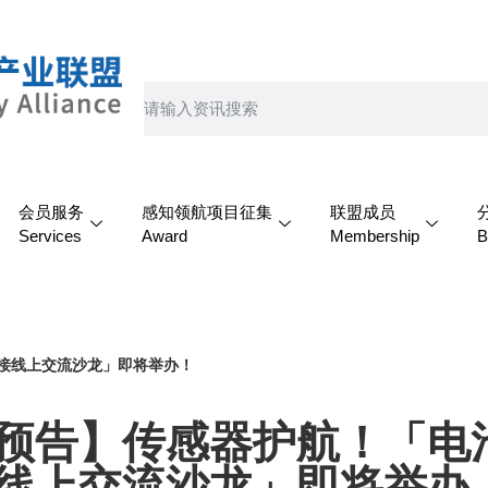
会员服务
感知领航项目征集
联盟成员
Services
Award
Membership
B
接线上交流沙龙」即将举办！
预告】传感器护航！「电
线上交流沙龙」即将举办