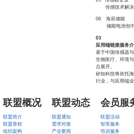
传感技术解决电
06 海辰储能
储能电池包中的
0
3
应用端链接服务介
基于中国传感器与
生物医疗、环境与
点展开。
矽知科技将依托海
行业，与应用端业
联盟概况
联盟动态
会员服
联盟简介
联盟通知
联盟活动
联盟章程
需求对接
智库服务
组织架构
产业要闻
培训服务