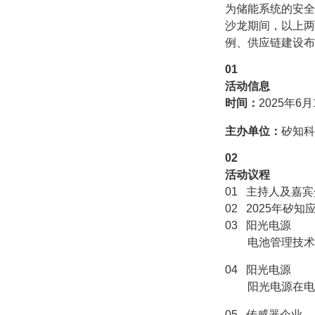
为储能系统的安全
沙龙期间，以上两
例、供应链建设布
0
1
活动信息
时间：
2025年6月1
主办单位：
矽知科
0
2
活动议程
01 主持人及嘉
02 2025年矽
03 阳光电源
电池管理技术的
04 阳光电源
阳光电源在电池
05 传感器企业