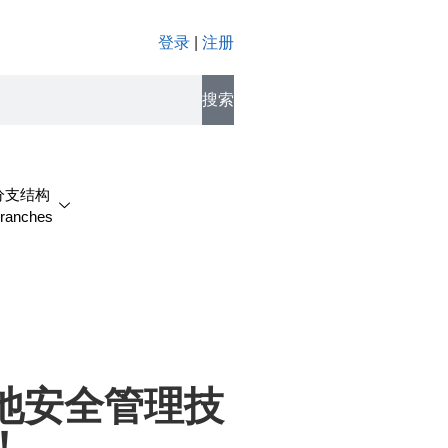
登录
|
注册
搜索
分支结构
ranches
池安全管理技
！