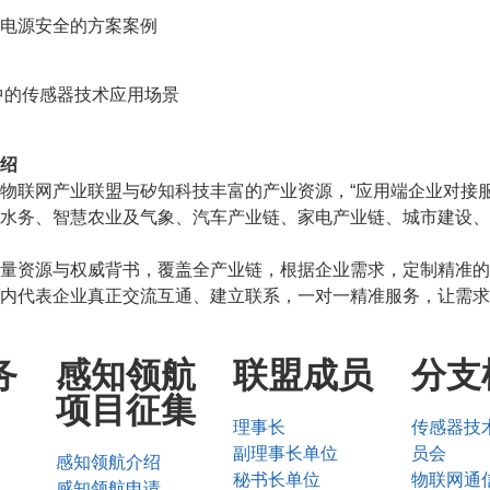
源安全的方案案例
传感器技术应用场景
绍
物联网产业联盟与矽知科技丰富的产业资源，“应用端企业对接
水务、智慧农业及气象、汽车产业链、家电产业链、城市建设、
量资源与权威背书，覆盖全产业链，根据企业需求，定制精准的
内代表企业真正交流互通、建立联系，一对一精准服务，让需求
务
感知领航
联盟成员
分支
项目征集
理事长
传感器技
副理事长单位
员会
感知领航介绍
秘书长单位
物联网通
感知领航申请