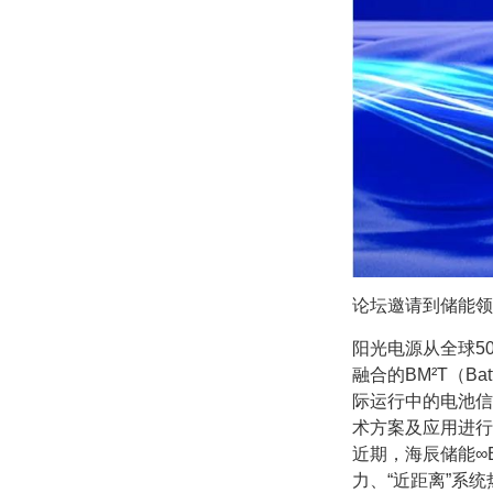
论坛邀请到储能领
阳光电源从全球5
融合的BM²T（Bat
际运行中的电池信
术方案及应用进行
近期，海辰储能∞B
力、“近距离”系